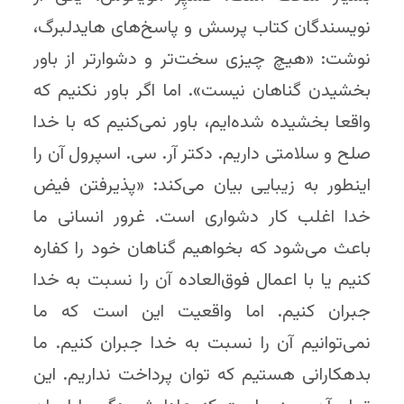
نویسندگان کتاب پرسش و پاسخ‌های هایدلبرگ،
نوشت: «هیچ چیزی سخت‌تر و دشوارتر از باور
بخشیدن گناهان نیست». اما اگر باور نکنیم که
واقعا بخشیده شده‌ایم، باور نمی‌کنیم که با خدا
صلح و سلامتی داریم. دکتر آر. سی. اسپرول آن را
اینطور به‌ زیبایی بیان می‌کند: «پذیرفتن فیض
خدا اغلب کار دشواری است. غرور انسانی ما
باعث می‌شود که بخواهیم گناهان خود را کفاره
کنیم یا با اعمال فوق‌العاده آن را نسبت به خدا
جبران کنیم. اما واقعیت این است که ما
نمی‌توانیم آن را نسبت به خدا جبران کنیم. ما
بدهکارانی هستیم که توان پرداخت نداریم. این