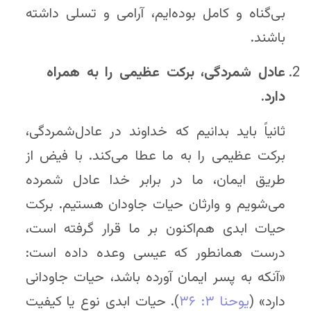
بی‌گناه و کامل بوده‌ایم، آرامی و تسلی داشته
باشند.
عادل شمرد‌گی، برکت
عظیمی
را به همراه
دارد.
ثانیاً باید بدانیم که خداوند در عادل‌شمردگی،
برکت عظیمی را به ما عطا می‌کند. با فیض از
طریق ایمان، ما در برابر خدا عادل شمرده
می‌شویم و وارثان حیات جاودان هستیم. برکت
حیات ابدی هم‌اکنون بر ما قرار گرفته است،
درست همانطور که عیسی وعده داده است:
«آنکه به پسر ایمان آورده باشد، حیات جاودانی
دارد» (
یوحنا ۳: ۳۶
). حیات ابدی نوع یا کیفیت