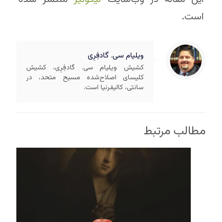
است.
ویلیام سی. گادفِرِی
کشیش ویلیام سی. گادفِرِی، کشیش
کلیسای اصلاح‌شده مسیح متحد، در
سانتی، کالیفرنیا است.
مطالب مرتبط