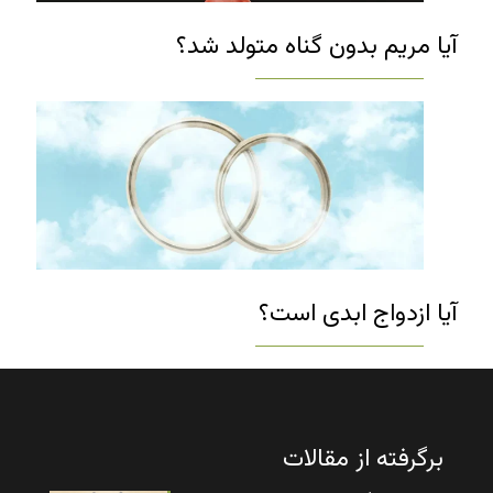
آیا مریم بدون گناه متولد شد؟
آیا ازدواج ابدی است؟
برگرفته از مقالات