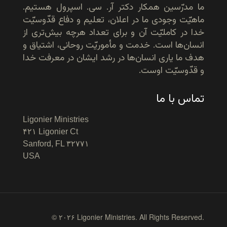
ما مدرّسین همکار دکتر آر. سی. اسپرول هستیم.
ماهیّت وجودی ما در اعلان، تعلیم و دفاع قدّوسیّت
خدا در کاملیّت آن و برای تعداد هرچه بیش‌تری از
انسان‌ها است. خدمت و مأموریّت روحانی، اشتیاق و
هدف ما یاری انسان‌ها در رشد ایشان در معرفت خدا
و قدّوسیّت اوست.
تماس با ما
Ligonier Ministries
۴۲۱ Ligonier Ct
Sanford, FL ۳۲۷۷۱
USA
© ۲۰۲۶ Ligonier Ministries. All Rights Reserved.