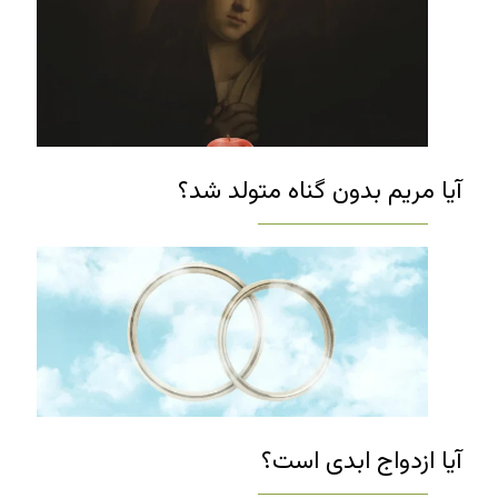
آیا مریم بدون گناه متولد شد؟
آیا ازدواج ابدی است؟