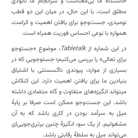
خاستگاه ما بی‌معناست و سرانجام ما نابودی
مطلق است. با این حال، در میان این دو قطب
نومیدی، جست‌وجو برای یافتن اهمیت و کرامت،
همواره با نوعی احساس فوریت همراه است.
در این شماره از
Tabletalk
، موضوع «جست­وجو
برای تعالی» را بررسی می‌کنیم؛ جست­وجویی که در
بسیاری از موارد، پیوندی ناگسستنی با اشتیاق
بنیادین ما برای یافتن اهمیت دارد. این کنکاش
می­تواند انگیزه‌های متفاوت و گاه متضادی داشته
باشد. این جست‌وجو ممکن است صرفا بر پایهٔ
میل به سرآمد بودن در کاری باشد که به آن
مشغولیم. از یک سو، انگیزهٔ چنین برتری‌جویی‌ای
می‌تواند میل به سلطهٔ رقابتی باشد.