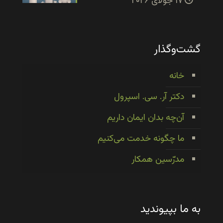
۱۷ جولای ۲۰۲۶
گشت‌وگذار
خانه
دکتر آر. سی. اسپرول
آن‌چه بدان ایمان داریم
ما چگونه خدمت می‌کنیم
مدرّسین همکار
به ما بپیوندید