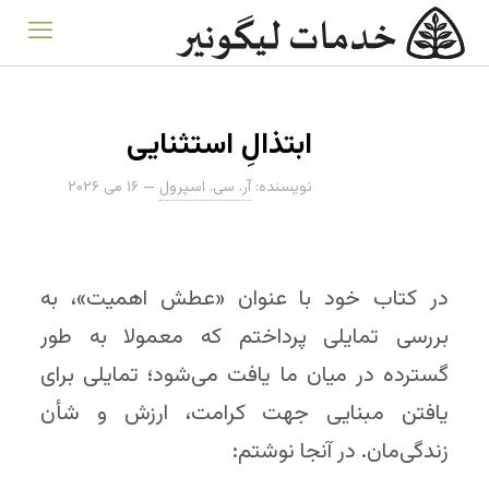
ابتذالِ استثنایی
نویسنده:
آر. سی. اسپرول
—
۱۶ می ۲۰۲۶
در کتاب خود با عنوان «عطش
اهمیت»، به
بررسی تمایلی پرداختم که معمولا به طور
گسترده در میان ما یافت می‌شود؛ تمایلی برای
یافتن مبنایی جهت کرامت، ارزش و شأن
زندگی‌مان. در آنجا نوشتم: