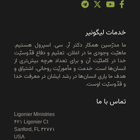
خدمات لیگونیر
ما مدرّسین همکار دکتر آر. سی. اسپرول هستیم.
ماهیّت وجودی ما در اعلان، تعلیم و دفاع قدّوسیّت
خدا در کاملیّت آن و برای تعداد هرچه بیش‌تری از
انسان‌ها است. خدمت و مأموریّت روحانی، اشتیاق و
هدف ما یاری انسان‌ها در رشد ایشان در معرفت خدا
و قدّوسیّت اوست.
تماس با ما
Ligonier Ministries
۴۲۱ Ligonier Ct
Sanford, FL ۳۲۷۷۱
USA