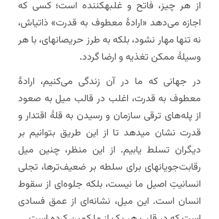
از هر چیز، فاتح و غلبه­کننده است؛ کسی که
اجازه می‌دهد «ارادهٔ معطوف به قدرت» ذاتی­اش،
نه تنها مهار نشود، بلکه به طرز حریصانه­ای، با هر
وسیلهٔ ممکن تغذیه و ارضا گردد.
در جهانی که ما در آن زندگی می‌کنیم، ارادهٔ
معطوف به قدرت، اغلب در قالب میل به صعود
از پله‌های ترقی سازمان و رسیدن به قلۀ اقتدار و
قدرت نشان می­دهد تا از این طریق بتوانیم بر
دیگران تسلط یابیم. از این منظر، چنین میل
رقابت‌جویانه­ای برای سلطه بر ضعیف‌ترها، تجلی
انسانیتِ اصیل ما نیست، بلکه جلوه‌ای از سقوط
انسان است. این میل، نشانه‌ای از عمق فسادی
است که در قلب هر یک از ما کمین کرده است.