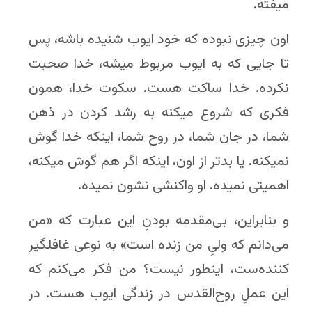
میفته.
اون چیزی نبوده که خود ایوب شنیده باشه، پس
تا جایی که به ایوب مربوط میشه، خدا صحبت
نکرده. خدا ساکت هست. سکوت خدا، همون
فکری که شروع میکنه به رشد کردن در ذهن
شما، در جان شما، در روح شما، اینکه خدا گوش
نمیکنه. یا بدتر از اون، اینکه اگر هم گوش میکنه،
اهمیتی نمیده. او واکنشی نشون نمیده.
و بنابراین، بی‌مقدمه بودنِ این عبارت که «من
می‌دانم که ولیِ من زنده است» به نوعی غافلگیر
کننده‌ست، اینطور نیست؟ من فکر می‌کنم که
این عملِ روح‌القدس در زندگی ایوب هست. در