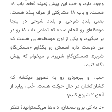
وجود داره، و خب این پیش زمینه قطعاً باب ۱۸
هست. و باب ۱۸ مشارکتی از طرف بِلدَد هست،
یعنی بلددِ شوحی. و بلدد شوحی در اینجا
موعظه‌ای رو انجام میده که تمامی باب ۱۸ رو در
بر میگیره، و یکی از اون موعظه‌هایی هست که
من دوست دارم اسمش رو بگذارم «مسکن‌گاهِ
شریر». «مسکن‌گاهِ شریر». و میخوام که بهش
نگاه کنیم.
خب، او پیرمردی رو به تصویر میکشه که
کشان‌کشان در حال حرکت هست. خُب، بیاید از
آیه‌ی ۲ شروع کنیم:
«تا به کی برای سخنان، دام‌ها می‌گسترانید؟ تفکر