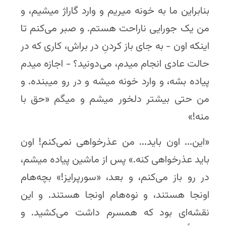
بنابراین ما به خونه میریم و وارد گاراژ میشیم، و
من یک جورایی ناراحت هستم. و صبر می‌کنم تا
اینکه اون - به جای باز کردنِ در براش، کاری که در
حالت عادی انجام میدم، می‌دونید؟ - اجازه میدم
پیاده بشه، و وارد خونه میشه و در رو میبنده. و
من حتی بیشتر دلخور میشم و میگم «حق با
منه!»
«این... اون باید... من عذرخواهی نمی‌کنم! اون
باید عذرخواهی کنه.» پس از ماشین پیاده میشم،
در رو باز می‌کنم، و بعد، «سورپرایز!» بچه‌هام
اونجا هستند، و نوه‌هام اونجا هستند. و این
نقشه‌ای بود که همسرم داشت می‌کشید. و