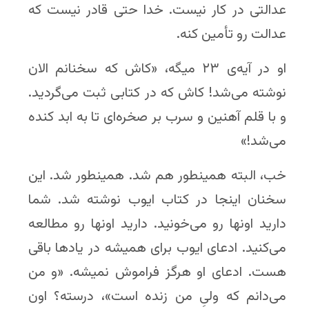
عدالتی در کار نیست. خدا حتی قادر نیست که
عدالت رو تأمین کنه.
او در آیه‌ی ۲۳ میگه، «کاش که سخنانم الان
نوشته می‌شد! کاش که در کتابی ثبت می‌گردید.
و با قلم آهنین و سرب بر صخره‌ای تا به ابد کنده
می‌شد!»
خب، البته همینطور هم شد. همینطور شد. این
سخنان اینجا در کتاب ایوب نوشته شد. شما
دارید اونها رو می‌خونید. دارید اونها رو مطالعه
می‌کنید. ادعای ایوب برای همیشه در یادها باقی
هست. ادعای او هرگز فراموش نمیشه. «و من
می‌دانم که ولیِ من زنده است»، درسته؟ اون