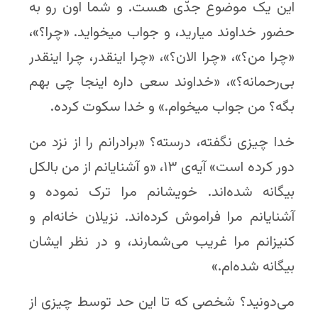
این یک موضوع جدّی هست. و شما اون رو به
حضور خداوند میارید، و جواب میخواید. «چرا؟»،
«چرا من؟»، «چرا الان؟»، «چرا اینقدر، چرا اینقدر
بی‌رحمانه؟»، «خداوند سعی داره اینجا چی بهم
بگه؟ من جواب میخوام.» و خدا سکوت کرده.
خدا چیزی نگفته، درسته؟ «برادرانم را از نزد من
دور کرده است» آیه‌ی ۱۳، «و آشنایانم از من بالکل
بیگانه شده‌اند. خویشانم مرا ترک نموده و
آشنایانم مرا فراموش کرده‌اند. نزیلان خانه‌ام و
کنیزانم مرا غریب می‌شمارند، و در نظر ایشان
بیگانه شده‌ام.»
می‌دونید؟ شخصی که تا این حد توسط چیزی از