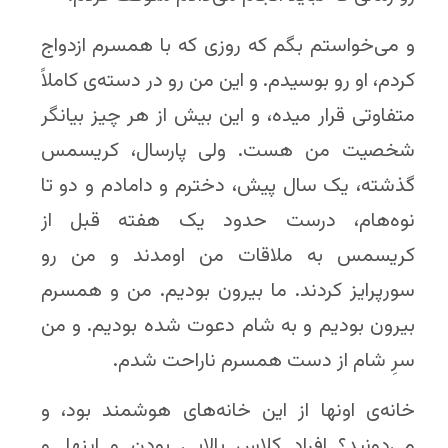
و می‌خواستم بگم که روزی که با همسرم ازدواج
کردم، او رو بوسیدم. و این من رو در دسته‌ی کاملاً
متفاوتی قرار میده، و این بیش از هر چیز بیانگر
شخصیت من هست. ولی پارسال، کریسمس
گذشته، یک سال پیش، دخترم و دامادم و دو تا
نوه‌هام، درست حدود یک هفته قبل از
کریسمس به ملاقات من اومدند و من رو
سورپرایز کردند. ما بیرون بودیم. من و همسرم
بیرون بودیم و به شام دعوت شده بودیم. و من
سرِ شام از دست همسرم ناراحت شدم.
خانه‌ی اونها از این خانه‌های هوشمند بود، و
می‌دونید؟ افراد کلاس بالایی بودن و اینها. و