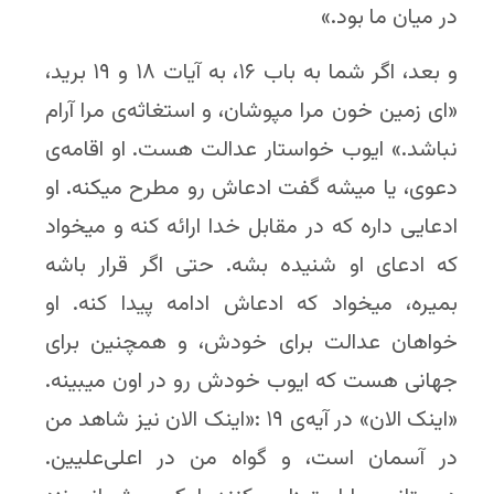
در میان ما بود.»
و بعد، اگر شما به باب ۱۶، به آیات ۱۸ و ۱۹ برید،
«ای زمین خون مرا مپوشان، و استغاثه‌ی مرا آرام
نباشد.» ایوب خواستار عدالت هست. او اقامه‌ی
دعوی، یا میشه گفت ادعاش رو مطرح میکنه. او
ادعایی داره که در مقابل خدا ارائه کنه و میخواد
که ادعای او شنیده بشه. حتی اگر قرار باشه
بمیره، میخواد که ادعاش ادامه پیدا کنه. او
خواهان عدالت برای خودش، و همچنین برای
جهانی هست که ایوب خودش رو در اون میبینه.
«اینک الان» در آیه‌ی ۱۹ :«اینک الان نیز شاهد من
در آسمان است، و گواه من در اعلی‌علیین.