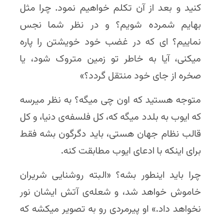
کنید و بعد از آن تکلم خواهیم نمود. چرا مثل
بهایم شمرده شویم؟ و در نظر شما نجس
نماییم؟ ای که در غضب خود خویشتن را پاره
میکنی، آیا به خاطر تو زمین متروک شود، یا
صخره از جای خود منتقل گردد؟»
متوجه هستید که اون چی میگه؟ به نظر میرسه
که ایوب به بلدد میگه که، کل فلسفه‌ی دنیا، و کل
قالب نظام جهان هستی، باید دگرگون بشه فقط
برای اینکه با ادعای ایوب مطابقت کنه.
چرا باید اینطور بشه؟ «البته روشنایی شریران
خاموش خواهد شد، و شعله‌ی آتش ایشان نور
نخواهد داد.» او پیرمردی رو به تصویر میکشه که