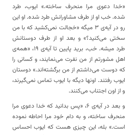
«خدا دعوی مرا منحرف ساخته.» ایوب، طرد
شده. خب او از طرف مشاورانش طرد شده. او این
رو در آیه‌ی ۳ میگه «خجالت نمی‌کشید که با من
سختی می‌کنید؟» و بعد او از طرف دوستانش
طرد میشه. خب، برید پایین تا آیه‌ی ۱۹، «همه‌ی
اهل مشورتم از من نفرت می‌نمایند، و کسانی را
که دوست می‌داشتم از من برگشته‌اند.» دوستان
ایوب رفتند. اونها دیگه با ایوب تماس نمی‌گیرند،
و از اون اجتناب می‌کنند.
و بعد در آیه‌ی ۶، «پس بدانید که خدا دعوی مرا
منحرف ساخته، و به دام خود مرا احاطه نموده
است.» بله، این چیزی هست که ایوب احساس