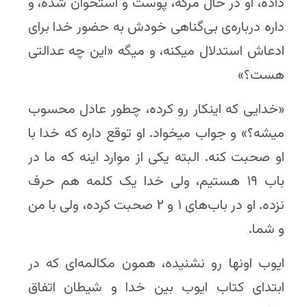
داده، او در حال مرگه، پوست و استخوان شده، و
داره درباره‌ی بی‌گناهی خودش به حضور خدا برای
ادعاش استدلال میکنه، و میگه «این چه عدالتی
هست؟»
«خدایی که اینکار رو کرده، چطور عادل محسوب
میشه؟» و جواب میخواد. او توقع داره که خدا با
او صحبت کنه. البته یکی از موارد اینه که ما در
باب ۱۹ هستیم، ولی خدا یک کلمه هم حرف
نزده. او در باب‌های ۱ و ۲ صحبت کرده، ولی با من
و شما.
ایوب اونها رو نشنیده، همون مکالمه‌ای که در
ابتدای کتاب ایوب بین خدا و شیطان اتفاق