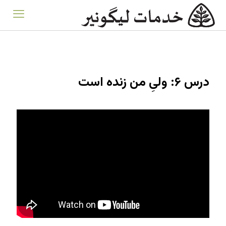
درس ۶: ولیِ من زنده است