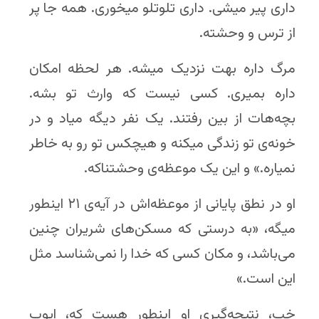
داری پیر میشی. داری تلو‌تلو میخوری. همه جا پر
از ترس و وحشته.
مرگ داره بهت نزدیک میشه. هر لحظه امکان
داره بمیری. کسی نیست که وارث تو بشه.
بچه‌هات از بین رفتند. یک نفر دیگه میاد و در
خونه‌ی تو زندگی میکنه و هیچکس تو رو به خاطر
نمیاره.» و این یک موعظه‌ی وحشتناکه.
او در نطق پایانی از موعظه‌اش در آیه‌ی ۲۱ اینطور
میگه، «به درستی که مسکن‌های شریران چنین
می‌باشد، و مکان کسی که خدا را نمی‌شناسد مثل
این است.»
خب، نتیجه‌گیری او اینطور هست که، ایوب