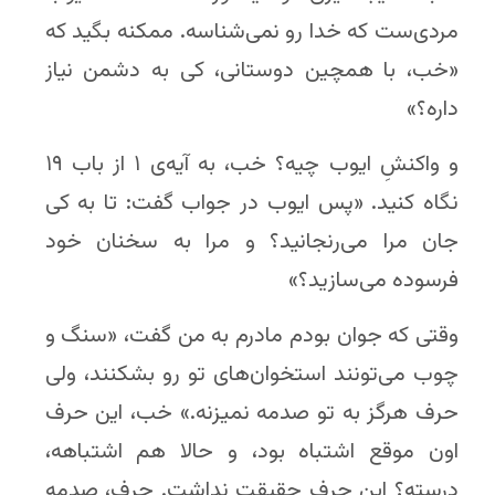
مردی‌ست که خدا رو نمی‌شناسه. ممکنه بگید که
«خب، با همچین دوستانی، کی به دشمن نیاز
داره؟»
و واکنشِ ایوب چیه؟ خب، به آیه‌ی ۱ از باب ۱۹
نگاه کنید. «پس ایوب در جواب گفت: تا به کی
جان مرا می‌رنجانید؟ و مرا به سخنان خود
فرسوده می‌سازید؟»
وقتی که جوان بودم مادرم به من گفت، «سنگ و
چوب می‌تونند استخوان‌های تو رو بشکنند، ولی
حرف هرگز به تو صدمه نمیزنه.» خب، این حرف
اون موقع اشتباه بود، و حالا هم اشتباهه،
درسته؟ این حرف حقیقت نداشت. حرف، صدمه