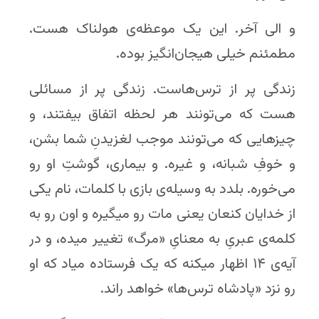
و الی آخر. این یک موعظه‌ی هولناک هست.
مطمئنم خیلی هیجان‌انگیز بوده.
زندگی پر از ترس‌هاست. زندگی پر از مسائلی
هست که می‌تونند هر لحظه اتفاق بیفتند، و
چیزهایی که می‌تونند موجب لغزیدنِ شما بشن،
و خوفِ شبانه، و غیره. و بیماری، گوشتِ او رو
می‌خوره. بلدد به وسیله‌ی بازی با کلمات، نام یکی
از خدایان کنعان یعنی مات رو میگیره و اون رو به
کلمه‌ی عبریِ به معنایِ «مرگ» تغییر میده، و در
آیه‌ی ۱۴ اظهار میکنه که یک فرستاده میاد که او
رو نزد «پادشاه ترس‌ها» خواهد راند.