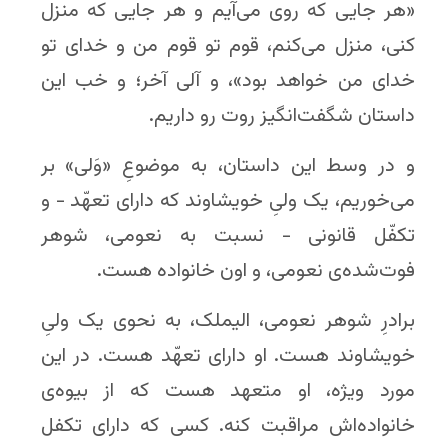
«هر جایی که روی می‌آیم و هر جایی که منزل
کنی، منزل می‌کنم، قوم تو قوم من و خدای تو
خدای من خواهد بود»، و آلی آخر؛ و خب این
داستان شگفت‌انگیز روت رو داریم.
و در وسط این داستان، به موضوعِ «وَلی» بر
می‌خوریم، یک ولیِ خویشاوند که دارای تعهّد - و
تکفّل قانونی - نسبت به نعومی، شوهر
فوت‌شده‌ی نعومی، و اون خانواده هست.
برادرِ شوهر نعومی، الیملک، به نحوی یک ولیِ
خویشاوند هست. او دارای تعهّد هست. در این
مورد ویژه، او متعهد هست که از بیوه‌ی
خانواده‌اش مراقبت کنه. کسی که دارای تکفل