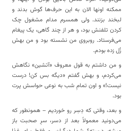
ممکنه اونها الان به این حرف‌ها گوش بدند و
لبخند بزنند. ولی همسرم مدام مشغول چک
کردن تلفنش بود، و هر از چند گاهی، یک پیغام
می‌فرستاد. روبروی من نشسته بود و من بهش
زُل زده بودم.
و من داشتم به قول معروف «آتشین» نگاهش
می‌کردم، و بهش گفتم «دیگه بس کن! درست
نیست!» و اون تمامِ شب به نوعی حواسش پرت
بود.
و بعد، وقتی که دِسِر رو خوردیم – همونطور که
می‌دونید معمولاً بعد از دسر، سرِ صحبت باز
میشه، درسته؟ شما دیگران رو فقط برای غذا