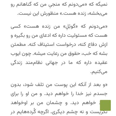
نمیگه که «می‌دونم که منجیِ من که گناهانم رو
می‌بخشه، زنده هست.» منظورش این نیست.
«می‌دونم که «گوئِلِ» من زنده هست» کسی
هست که مسئولیت داره که ادعای من رو بگیره و
ازش دفاع کنه، درخواست استیناف کنه. مطمئن
بشه که خب، حقوق من رعایت میشه. چون ایوب
عقیده داره که ما در جهانی نظام‌مند زندگی
می‌کنیم.
«و بعد از آنکه این پوست من تلف شود، بدون
جسدم نیز خدا را خواهم دید. و من او را برای
خود خواهم دید. و چشمان من بر اوخواهد
نگریست و نه چشم دیگری. اگرچه گُرده‌هایم در