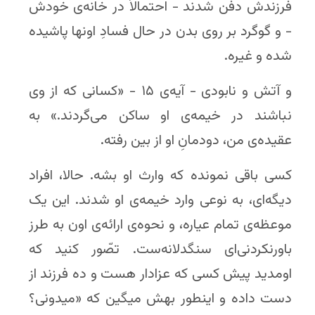
فرزندش دفن شدند - احتمالاً در خانه‌ی خودش
- و گوگرد بر روی بدن در حال فسادِ اونها پاشیده
شده و غیره.
و آتش و نابودی - آیه‌ی ۱۵ - «کسانی که از وی
نباشند در خیمه‌ی او ساکن می‌گردند.» به
عقیده‌ی من، دودمانِ او از بین رفته.
کسی باقی نمونده که وارث او بشه. حالا، افراد
دیگه‌ای، به نوعی وارد خیمه‌ی او شدند. این یک
موعظه‌ی تمام عیاره، و نحوه‌ی ارائه‌ی اون به طرز
باورنکردنی‌ای سنگدلانه‌ست. تصّور کنید که
اومدید پیش کسی که عزادار هست و ده فرزند از
دست داده و اینطور بهش میگین که «میدونی؟