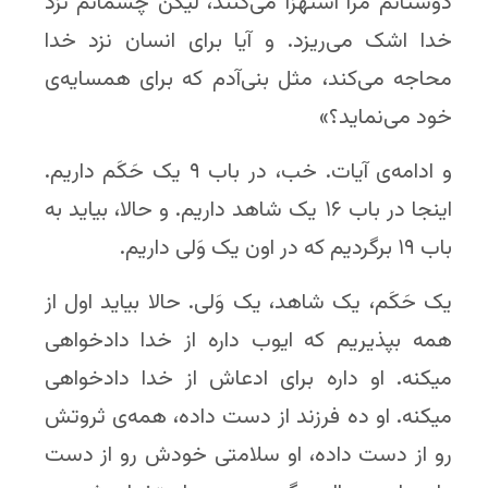
دوستانم مرا استهزا می‌کنند، لیکن چشمانم نزد
خدا اشک می‌ریزد. و آیا برای انسان نزد خدا
محاجه می‌کند، مثل بنی‌آدم که برای همسایه‌ی
خود می‌نماید؟»
و ادامه‌ی آیات. خب، در باب ۹ یک حَکَم داریم.
اینجا در باب ۱۶ یک شاهد داریم. و حالا، بیاید به
باب ۱۹ برگردیم که در اون یک وَلی داریم.
یک حَکَم، یک شاهد، یک وَلی. حالا بیاید اول از
همه بپذیریم که ایوب داره از خدا دادخواهی
میکنه. او داره برای ادعاش از خدا دادخواهی
میکنه. او ده فرزند از دست داده، همه‌ی ثروتش
رو از دست داده، او سلامتی خودش رو از دست