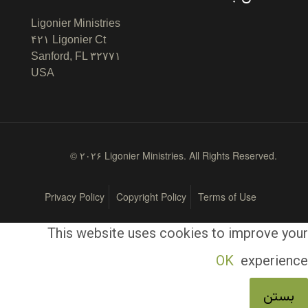
Ligonier Ministries
۴۲۱ Ligonier Ct
Sanford, FL ۳۲۷۷۱
USA
© ۲۰۲۶ Ligonier Ministries. All Rights Reserved.
Privacy Policy
Copyright Policy
Terms of Use
This website uses cookies to improve your
OK
experience
بستن