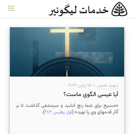
دیوید مَتیس
—
۱۵ ژوئن ۲۰۲۶
آیا عیسی الگوی ماست؟
«مسیح برای شما رنج کشید و سرمشقی گذاشت تا بر
آثار قدمهای وی پا نهید» (
اول پطرس ۲۱:۲
).