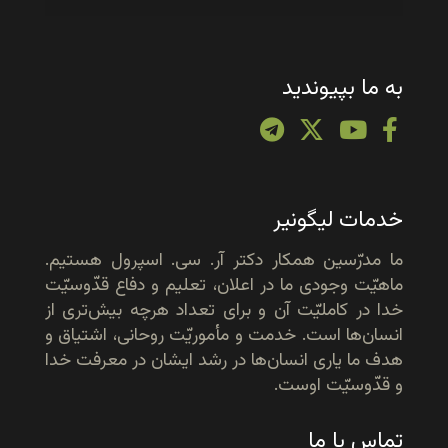
به ما بپیوندید
خدمات لیگونیر
ما مدرّسین همکار دکتر آر. سی. اسپرول هستیم.
ماهیّت وجودی ما در اعلان، تعلیم و دفاع قدّوسیّت
خدا در کاملیّت آن و برای تعداد هرچه بیش‌تری از
انسان‌ها است. خدمت و مأموریّت روحانی، اشتیاق و
هدف ما یاری انسان‌ها در رشد ایشان در معرفت خدا
و قدّوسیّت اوست.
تماس با ما