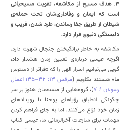
۳. هدف مسیح از مکاشفه، تقویت مسیحیانی
است که ایمان و وفاداری‌شان تحت حمله‌ی
شیطان از طریق جفا رساندن، طرد شدن، فریب و
دلبستگی دنیوی قرار دارد.
مکاشفه به خاطر برانگیختن جنجال شهرت دارد.
اگرچه عیسی درباره‌ی تعیین زمان هشدار داد،
گویی می‌توانیم اسرار الهی را که «فراتر از دسترس
ما» هستند بکاویم (
مرقس ۱۳: ۳۲–۳۵
؛ اعمال
رسولان ۱: ۷
)، گروه‌هایی از مسیحیان هنوز بر سر
چگونگی انطباق رؤیاهای یوحنا با رویدادهای
زمان خود نزاع می‌کنند. اما به جای فراهم کردن
مهمات برای منازعات آخرالزمانی ما، عیسی کتاب