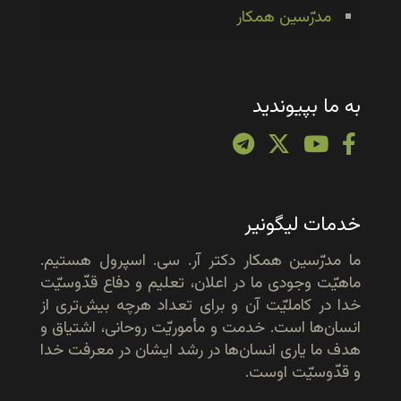
مدرّسین همکار
به ما بپیوندید
خدمات لیگونیر
ما مدرّسین همکار دکتر آر. سی. اسپرول هستیم.
ماهیّت وجودی ما در اعلان، تعلیم و دفاع قدّوسیّت
خدا در کاملیّت آن و برای تعداد هرچه بیش‌تری از
انسان‌ها است. خدمت و مأموریّت روحانی، اشتیاق و
هدف ما یاری انسان‌ها در رشد ایشان در معرفت خدا
و قدّوسیّت اوست.