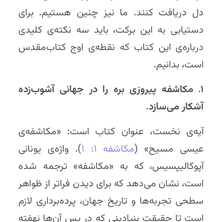
دل دریافت کنند. ما نیز چنین هستیم. برای
دستیابی به این برکت، باید سه نکته‌ی کلیدی
درباره‌ی این کتاب که نقطه‌ی اوج کتاب‌مقدس
است، بدانیم.
۱.
مکاشفه پیروزی بره را در جهانی آشوب‌زده
آشکار می‌سازد.
آیه‌ی نخست، عنوان کتاب است: «مکاشفه‌ی
عیسی مسیح» (
مکاشفه ۱: ۱
). واژه‌ی یونانی
آپوکالیپسیس، که به «مکاشفه» ترجمه شده
است، نشان می‌دهد که برای دیدن فراتر از ظواهر
سطحی تجربه‌ها و تاریخ جهان، پرده‌برداری لازم
است تا حقیقت بنیادینی که در پس آن‌ها نهفته