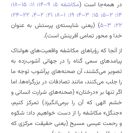
در همه‌جا است (
مکاشفه ۵: ۹–۱۴
؛ ۱۱: ۱۵–۱۸
؛
۱۴: ۲–۵
؛ ۱۵: ۳–۴
؛ ۱۹: ۱–۸
؛ ۲۱: ۲–۴
، ۲۲–۲۴
؛
۲۲: ۳–۵
) (یعنی شایسته‌ی پرستش به عنوان
خدا و محور تمامی آفرینش است).
از آنجا که رؤیاهای مکاشفه واقعیت‌های هولناک
پیامدهای سمی گناه را در جهانی آشوب‌زده به
تصویر می‌کشند، آن صحنه‌های پرآشوب توجه ما
را جلب می‌کنند، مانند تصادفات در بزرگراه‌ها. اما
اگر تنها بر «درختان» (صحنه‌های شرارت انسانی و
خشم الهی که آن را برمی‌انگیزد) تمرکز کنیم،
«جنگل» مکاشفه را از دست خواهیم داد: شکوه
و رحمت عیسی مسیح (یعنی حقیقت مرکزی که