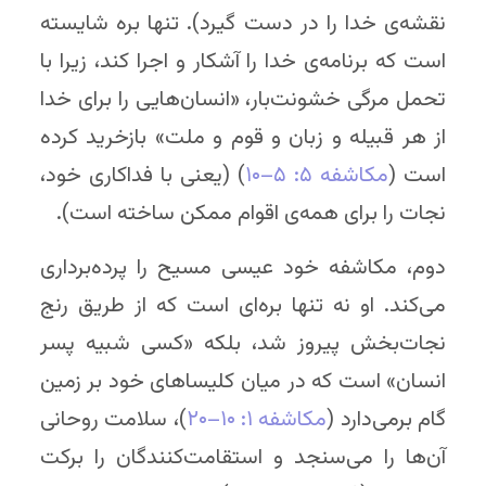
نقشه‌ی خدا را در دست گیرد). تنها بره شایسته
است که برنامه‌ی خدا را آشکار و اجرا کند، زیرا با
تحمل مرگی خشونت‌بار، «انسان‌هایی را برای خدا
از هر قبیله و زبان و قوم و ملت» بازخرید کرده
است (
مکاشفه ۵: ۵–۱۰
) (یعنی با فداکاری خود،
نجات را برای همه‌ی اقوام ممکن ساخته است).
دوم، مکاشفه خود عیسی مسیح را پرده‌برداری
می‌کند. او نه تنها بره‌ای است که از طریق رنج
نجات‌بخش پیروز شد، بلکه «کسی شبیه پسر
انسان» است که در میان کلیساهای خود بر زمین
گام برمی‌دارد (
مکاشفه ۱: ۱۰–۲۰
)، سلامت روحانی
آن‌ها را می‌سنجد و استقامت‌کنندگان را برکت