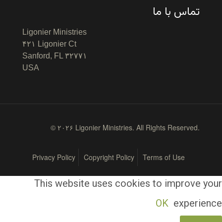
تماس با ما
Ligonier Ministries
۴۲۱ Ligonier Ct
Sanford, FL ۳۲۷۷۱
USA
© ۲۰۲۶ Ligonier Ministries. All Rights Reserved.
Privacy Policy
Copyright Policy
Terms of Use
This website uses cookies to improve your
OK
experience