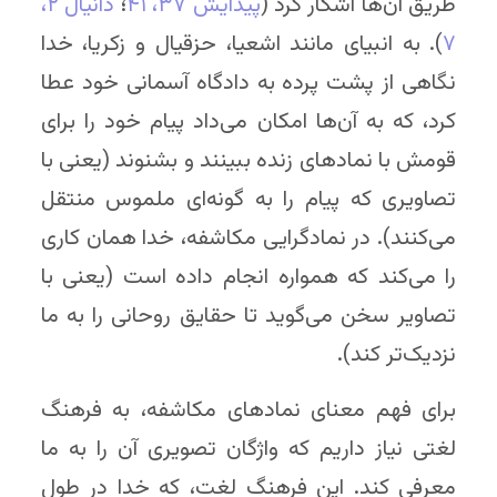
طریق آن‌ها آشکار کرد (
پیدایش ۳۷
، ۴۱
؛
دانیال ۲
،
۷
). به انبیای مانند اشعیا، حزقیال و زکریا، خدا
نگاهی از پشت پرده به دادگاه آسمانی خود عطا
کرد، که به آن‌ها امکان می‌داد پیام خود را برای
قومش با نمادهای زنده ببینند و بشنوند (یعنی با
تصاویری که پیام را به گونه‌ای ملموس منتقل
می‌کنند). در نمادگرایی مکاشفه، خدا همان کاری
را می‌کند که همواره انجام داده است (یعنی با
تصاویر سخن می‌گوید تا حقایق روحانی را به ما
نزدیک‌تر کند).
برای فهم معنای نمادهای مکاشفه، به فرهنگ
لغتی نیاز داریم که واژگان تصویری آن را به ما
معرفی کند. این فرهنگ لغت، که خدا در طول