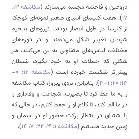
دروغین و فاحشه مجسم می‌سازند (
مکاشفه ۱۳
،
۱۷
). هفت کلیسای آسیای صغیر نمونه‌ای کوچک
از کلیسا در طول اعصار بودند. نیروهای بدخیم
شیطان تغییر شکل می‌دهند و در دوره‌های
مختلف، لباس‌های متفاوتی به تن می‌کنند. هر
شکلی که حملات او به خود بگیرد، شیطان
پیش‌تر شکست خورده است (
مکاشفه ۱۲: ۷–
۱۳
؛ ۲۰: ۱–۳
). بنابراین، بره‌ی پیروز، کتاب مکاشفه
را به ما عطا کرد تا بصیرت، شجاعت و وفاداری را
در ما القا کند، تا کلام او را حفظ کنیم، در حالی که
با اشتیاق در انتظار برکت حضور او در آسمان و
زمین جدید هستیم (
مکاشفه ۱: ۳
؛ ۲۲: ۷
، ۱۴
).