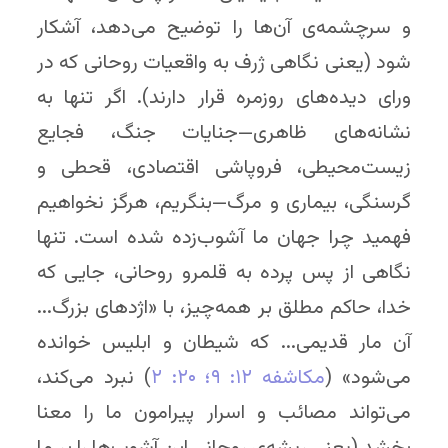
و سرچشمه‌ی آن‌ها را توضیح می‌دهد، آشکار
شود (یعنی نگاهی ژرف به واقعیات روحانی که در
ورای دیده‌های روزمره قرار دارند). اگر تنها به
نشانه‌های ظاهری—جنایات جنگ، فجایع
زیست‌محیطی، فروپاشی اقتصادی، قحطی و
گرسنگی، بیماری و مرگ—بنگریم، هرگز نخواهیم
فهمید چرا جهان ما آشوب‌زده شده است. تنها
نگاهی از پس پرده به قلمرو روحانی، جایی که
خدا، حاکم مطلق بر همه‌چیز، با «اژدهای بزرگ...
آن مار قدیمی... که شیطان و ابلیس خوانده
می‌شود» (
مکاشفه ۱۲: ۹
؛ ۲۰: ۲
) نبرد می‌کند،
می‌تواند مصائب و اسرار پیرامون ما را معنا