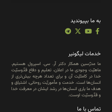
به ما بپیوندید
خدمات لیگونیر
ما مدرّسین همکار دکتر آر. سی. اسپرول هستیم.
ماهیّت وجودی ما در اعلان، تعلیم و دفاع قدّوسیّت
خدا در کاملیّت آن و برای تعداد هرچه بیش‌تری از
انسان‌ها است. خدمت و مأموریّت روحانی، اشتیاق و
هدف ما یاری انسان‌ها در رشد ایشان در معرفت خدا
و قدّوسیّت اوست.
تماس با ما