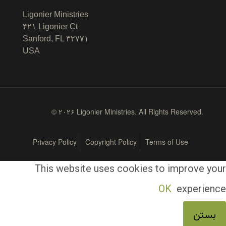
Ligonier Ministries
۴۲۱ Ligonier Ct
Sanford, FL ۳۲۷۷۱
USA
© ۲۰۲۶ Ligonier Ministries. All Rights Reserved.
Privacy Policy
Copyright Policy
Terms of Use
This website uses cookies to improve your
OK
experience
بستن