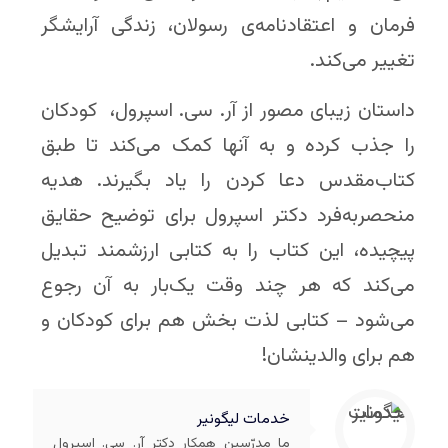
فرمان و اعتقادنامه‌ی رسولان، زندگی آرایشگر
تغییر می‌کند.
داستان زیبای مصور از آر. سی. اسپرول، کودکان
را جذب کرده و به آنها کمک می‌کند تا طبق
کتاب‌مقدس دعا کردن را یاد بگیرند. هدیه
منحصربه‌فرد دکتر اسپرول برای توضیح حقایق
پیچیده، این کتاب را به کتابی ارزشمند تبدیل
می‌کند که هر چند وقت یک‌بار به آن رجوع
می‌شود – کتابی لذت بخش هم برای کودکان و
هم برای والدینشان!
خدمات لیگونیر
ما مدرّسین همکار دکتر آر. سی. اسپرول