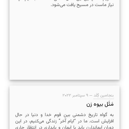
نیاز ماست در مسیح یافت می‌شود.
بنجامین گِلَد
—
۹ سپتامبر ۲۰۲۲
مَثَل بیوه زن
به گواه تاریخ دشمنی بین قوم خدا و دنیا در حال
افزایش است. ما در ”ایام آخر“ زندگی می‌کنیم، در این
دوران ایماندارن باید با ایمان و پایداری در انتظار جاری