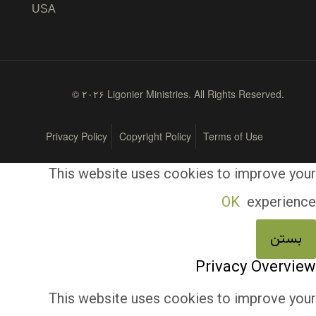
USA
© ۲۰۲۶ Ligonier Ministries. All Rights Reserved.
Privacy Policy
Copyright Policy
Terms of Use
This website uses cookies to improve your
OK
experience
بستن
Privacy Overview
This website uses cookies to improve your