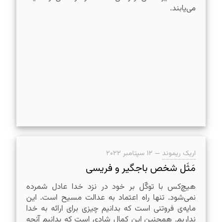
می‌یابند.
اریک ریموند
—
۱۲ سپتامبر ۲۰۲۲
مَثَل شخص باجگیر و فریسی
هیچ‌کس با توکّل بر خود در نزد خدا عادل شمرده
نمی‌شود. تنها راه اعتماد به عدالت مسیح است. این
مایه‌ی فروتنی است که بدانیم چیزی برای ارائه به خدا
نداریم. همچنین این کمال شادی است که بدانیم آنچه