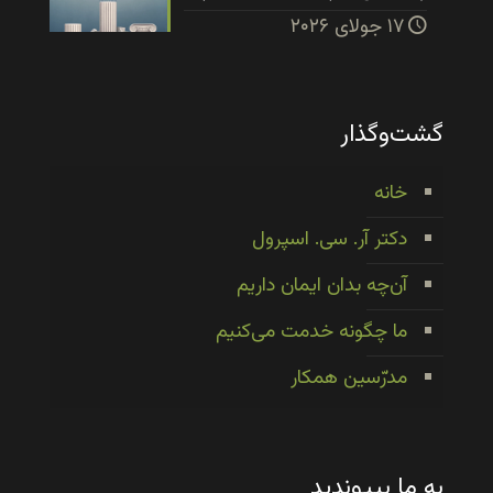
۱۷ جولای ۲۰۲۶
گشت‌وگذار
خانه
دکتر آر. سی. اسپرول
آن‌چه بدان ایمان داریم
ما چگونه خدمت می‌کنیم
مدرّسین همکار
به ما بپیوندید