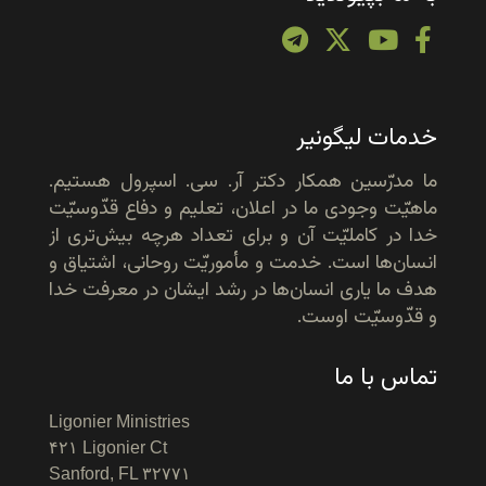
خدمات لیگونیر
ما مدرّسین همکار دکتر آر. سی. اسپرول هستیم.
ماهیّت وجودی ما در اعلان، تعلیم و دفاع قدّوسیّت
خدا در کاملیّت آن و برای تعداد هرچه بیش‌تری از
انسان‌ها است. خدمت و مأموریّت روحانی، اشتیاق و
هدف ما یاری انسان‌ها در رشد ایشان در معرفت خدا
و قدّوسیّت اوست.
تماس با ما
Ligonier Ministries
۴۲۱ Ligonier Ct
Sanford, FL ۳۲۷۷۱