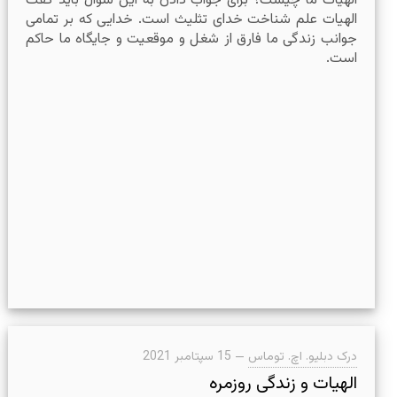
الهیات ما چیست؟ برای جواب دادن به این سوال باید گفت
الهیات علم شناخت خدای تثلیث است. خدایی که بر تمامی
جوانب زندگی ما فارق از شغل و موقعیت و جایگاه ما حاکم
است.
درک دبلیو. اچ. توماس
—
15 سپتامبر 2021
الهیات و زندگی روزمره