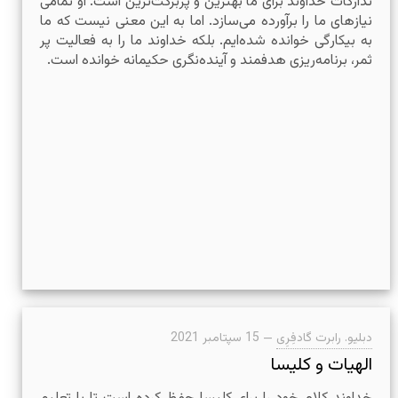
تدارکات خداوند برای ما بهترین و پربرکت‌ترین است. او تمامی
نیازهای ما را برآورده می‌سازد. اما به این معنی نیست که ما
به بیکارگی خوانده شده‌ایم. بلکه خداوند ما را به فعالیت پر
ثمر، برنامه‌ریزی هدفمند و آینده‌نگری حکیمانه خوانده است.
دبلیو. رابرت گادفِرِی
—
15 سپتامبر 2021
الهیات و کلیسا