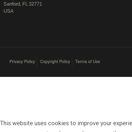
Sanford, FL 32771
USA
Privacy Policy
Copyright Policy
Terms of Use
This website uses cookies to improve your experien