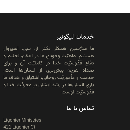
خدمات لیگونیر
ما مدرّسین همکار دکتر آر. سی. اسپرول
هستیم. ماهیّت وجودی ما در اعلان، تعلیم و
دفاع قدّوسیّت خدا در کاملیّت آن و برای
تعداد هرچه بیش‌تری از انسان‌ها است.
خدمت و مأموریّت روحانی، اشتیاق و هدف ما
یاری انسان‌ها در رشد ایشان در معرفت خدا و
قدّوسیّت اوست.
تماس با ما
Ligonier Ministries
421 Ligonier Ct