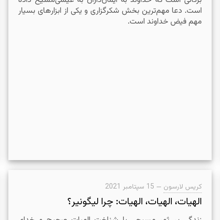
برکاتی است که خداوند به ایمان‌داران به عیسی‌مسیح داده
‌است. دعا مهم‌ترین بخش شکرگزاری و یکی از ابزارهای بسیار
مهم فیض خداوند است.
کریس لارسون
—
15 سپتامبر 2021
الهیات، الهیات، الهیات: چرا لیگونیر؟