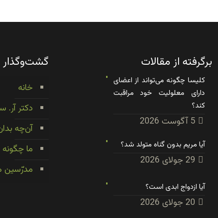
برگرفته از مقالات
گشت‌وگذار
کلیسا چگونه می‌تواند از اعضای
خانه
دارای معلولیت خود مراقبت
کند؟
دکتر آر. س
5 آگوست 2026
آن‌چه بدان
آیا مریم بدون گناه متولد شد؟
ما چگونه 
29 جولای 2026
مدرّسین ه
آیا ازدواج ابدی است؟
20 جولای 2026