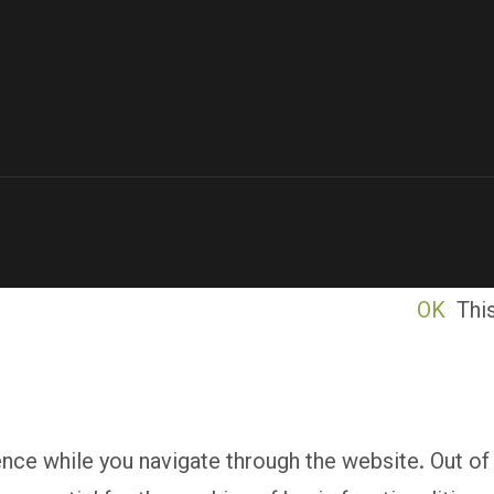
OK
Thi
ce while you navigate through the website. Out of 