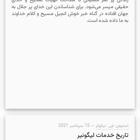
زندگی پر ثمر مسیحی با شناخت الهیات صحیح و خدای
حقیقی میسر می‌شود. برای شناساندن این خدای پر جلال به
جهان افتاده در گناه خبر خوش انجیل مسیح و کلام خداوند
به ما داده شده است.
استیفن جی. نیکولز
—
15 سپتامبر 2021
تاریخ خدمات لیگونیر